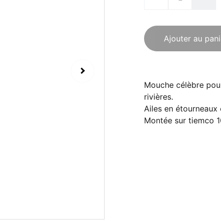
Ajouter au pani
Mouche célèbre pour 
rivières.
Ailes en étourneaux 
Montée sur tiemco 10