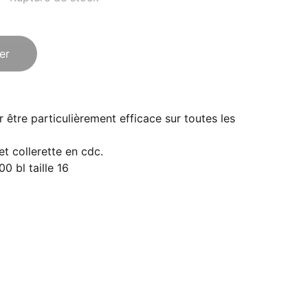
er
être particulièrement efficace sur toutes les
et collerette en cdc.
0 bl taille 16