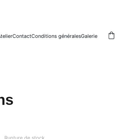
telier
Contact
Conditions générales
Galerie
ns
Rupture de stock