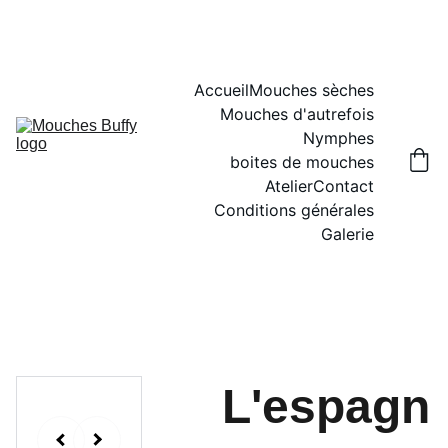
Accueil
Mouches sèches
Mouches d'autrefois
Nymphes
boites de mouches
Atelier
Contact
Conditions générales
Galerie
L'espagn