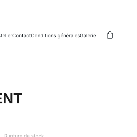
telier
Contact
Conditions générales
Galerie
ENT
Rupture de stock