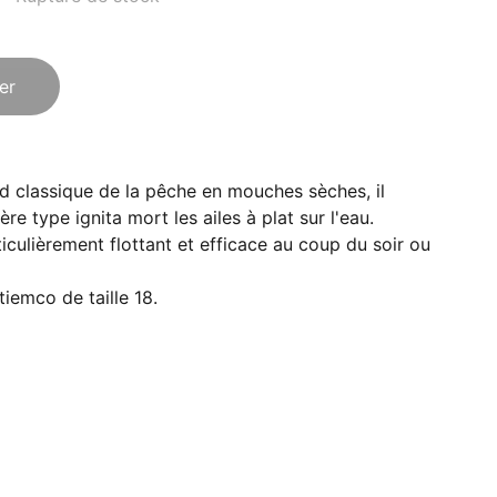
er
d classique de la pêche en mouches sèches, il
re type ignita mort les ailes à plat sur l'eau.
culièrement flottant et efficace au coup du soir ou
iemco de taille 18.