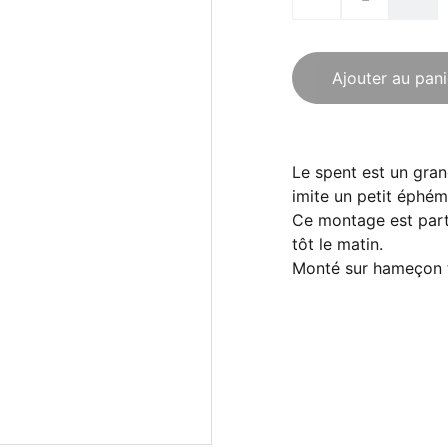
Ajouter au pani
Le spent est un gran
imite un petit éphémè
Ce montage est parti
tôt le matin.
Monté sur hameçon t