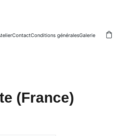
telier
Contact
Conditions générales
Galerie
te (France)