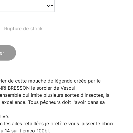
Rupture de stock
er
er de cette mouche de légende créée par le
RI BRESSON le sorcier de Vesoul.
nsemble qui imite plusieurs sortes d'insectes, la
 excellence. Tous pêcheurs doit l'avoir dans sa
ive.
 les ailes retaillées je préfère vous laisser le choix.
ou 14 sur tiemco 100bl.