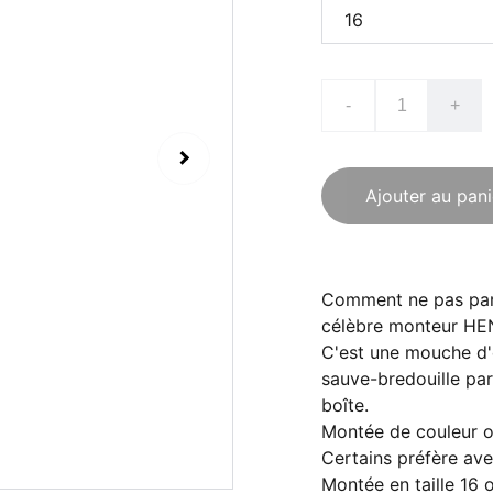
-
+
Ajouter au pani
Comment ne pas parl
célèbre monteur HEN
C'est une mouche d'e
sauve-bredouille par
boîte.
Montée de couleur ol
Certains préfère avec
Montée en taille 16 