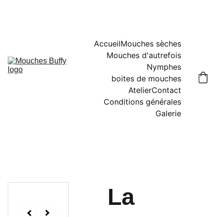
Accueil
Mouches sèches
Mouches d'autrefois
Nymphes
boites de mouches
Atelier
Contact
Conditions générales
Galerie
La