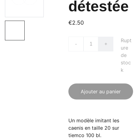
détestée
€2.50
Rupt
-
+
ure
de
stoc
k
Ajouter au panier
Un modèle imitant les
caenis en taille 20 sur
tiemco 100 bl.