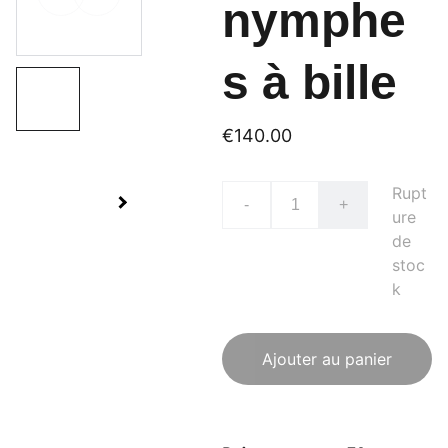
nymphe
s à bille
€140.00
Rupt
-
+
ure
de
stoc
k
Ajouter au panier